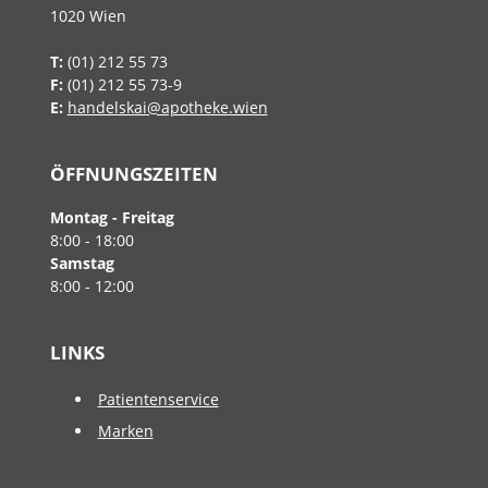
1020
Wien
T:
(01) 212 55 73
F:
(01) 212 55 73-9
E:
handelskai@apotheke.wien
ÖFFNUNGSZEITEN
Montag - Freitag
8:00 - 18:00
Samstag
8:00 - 12:00
LINKS
Patientenservice
Marken