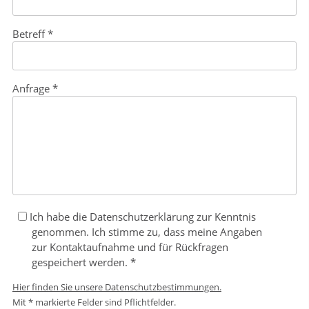
(Pflichtfeld)
Betreff
*
(Pflichtfeld)
Anfrage
*
Ich habe die Datenschutzerklärung zur Kenntnis
genommen. Ich stimme zu, dass meine Angaben
zur Kontaktaufnahme und für Rückfragen
(Pflichtfeld)
gespeichert werden.
*
Hier finden Sie unsere Datenschutzbestimmungen.
Mit * markierte Felder sind Pflichtfelder.